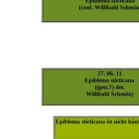
epiblema_sticticana-4
epiblema_sticticana-5
epiblema_sticticana-6