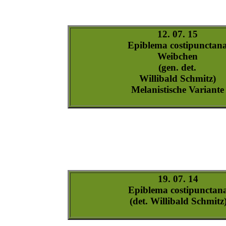
epiblema_costipunctana-3
epiblema_costipunctana-4
epiblema_costipunctana-5
epiblema_costipunctana-6