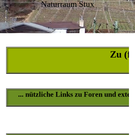
Naturraum Stux